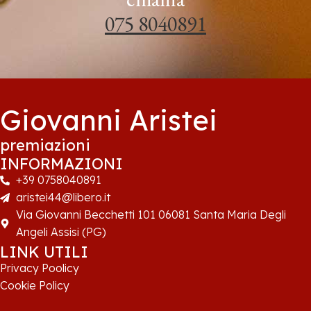
075 8040891
Giovanni Aristei
premiazioni
INFORMAZIONI
+39 0758040891
aristei44@libero.it
Via Giovanni Becchetti 101 06081 Santa Maria Degli
Angeli Assisi (PG)
LINK UTILI
Privacy Poolicy
Cookie Policy