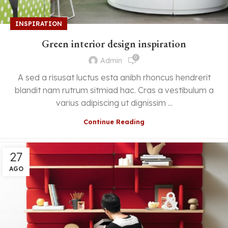
INSPIRATION
Green interior design inspiration
0
Admin
A sed a risusat luctus esta anibh rhoncus hendrerit
blandit nam rutrum sitmiad hac. Cras a vestibulum a
varius adipiscing ut dignissim ...
Continue Reading
27
AGO