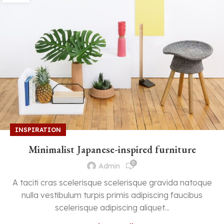
INSPIRATION
Minimalist Japanese-inspired furniture
0
Admin
A taciti cras scelerisque scelerisque gravida natoque
nulla vestibulum turpis primis adipiscing faucibus
scelerisque adipiscing aliquet...