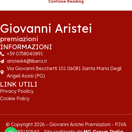
Continue Reading
Giovanni Aristei
premiazioni
INFORMAZIONI
+39 0758040891
aristei44@libero.it
Via Giovanni Becchetti 101 06081 Santa Maria Degli
Angeli Assisi (PG)
LINK UTILI
Privacy Poolicy
Cookie Policy
© Copyright
2026
- Giovanni Aristei Premiazioni - P.IVA
00283130540 - Sito realizzato da
MG Group Italia