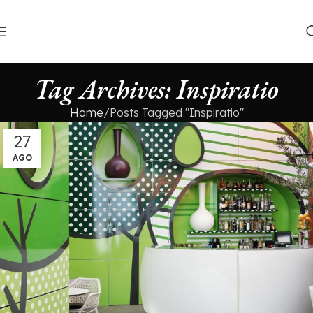
Tag Archives: Inspiratio
Home
Posts Tagged "Inspiratio"
27
AGO